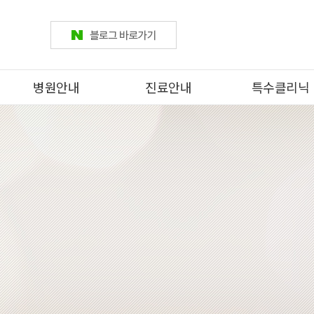
병원안내
진료안내
특수클리닉