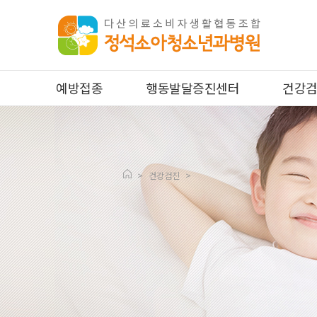
예방접종
행동발달증진센터
건강
>
건강검진
>